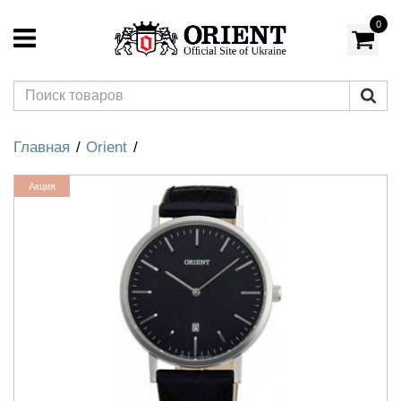
0
Главная
Orient
Акция