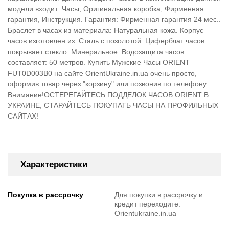
модели входит: Часы, Оригинальная коробка, Фирменная
гарантия, Инструкция. Гарантия: Фирменная гарантия 24 мес..
Браслет в часах из материала: Натуральная кожа. Корпус
часов изготовлен из: Cталь с позолотой. Циферблат часов
покрывает стекло: Минеральное. Водозащита часов
составляет: 50 метров. Купить Мужские Часы ORIENT
FUT0D003B0 на сайте OrientUkraine.in.ua очень просто,
оформив товар через "корзину" или позвонив по телефону.
Внимание!ОСТЕРЕГАЙТЕСЬ ПОДДЕЛОК ЧАСОВ ORIENT В
УКРАИНЕ, СТАРАЙТЕСЬ ПОКУПАТЬ ЧАСЫ НА ПРОФИЛЬНЫХ
САЙТАХ!
Характеристики
Покупка в рассрочку
Для покупки в рассрочку и
кредит переходите:
Orientukraine.in.ua