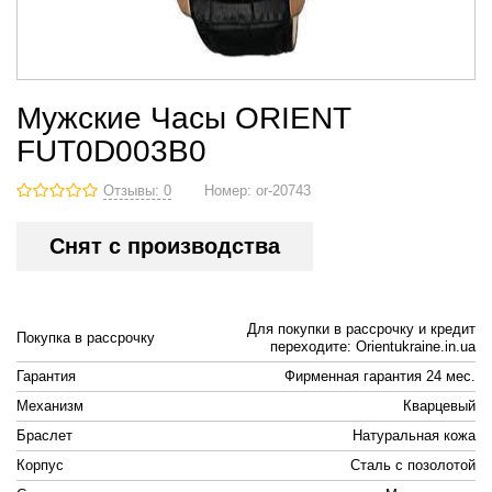
Мужские Часы ORIENT
FUT0D003B0
Отзывы: 0
Номер:
or-20743
Снят с производства
Для покупки в рассрочку и кредит
Покупка в рассрочку
переходите: Orientukraine.in.ua
Гарантия
Фирменная гарантия 24 мес.
Механизм
Кварцевый
Браслет
Натуральная кожа
Корпус
Cталь с позолотой