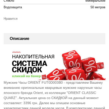
Стекло
Минеральное
Водозащита
50 метров
Нравится
Описание
Мужские Часы ORIENT FUT0D003B0 - представляем Вашему
вниманию оригинальные кварцевые мужские наручные часы
японского бренда Orient, из коллекции "ORIENT CLASSIC
QUARZ". Актуальная цена со СКИДКОЙ на данный момент
составляет: 3396 грн. Далее мы опишем основные
характеристики данной модели часов. В комплектацию данной