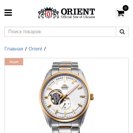
0
Главная
Orient
Акция