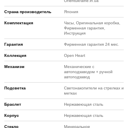
Orientukraine.in.ua
Страна производитель
Япония
Комплектация
Часы, Оригинальная коробка,
Фирменная гарантия,
Инструкция
Гарантия
Фирменная гарантия 24 мес.
Коллекция
Open Heart
Механизм
Механические с
автоподзаводом + ручной
автоподзавод
Подсветка
Светонакопители на стрелках и
метках
Браслет
Нержавеющая сталь
Корпус
Нержавеющая сталь
Стекло
Минеральное