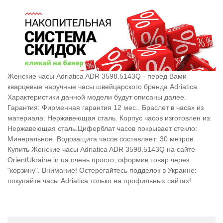
Женские часы Adriatica ADR 3598.5143Q - перед Вами
кварцевые наручные часы швейцарского бренда Adriatica.
Характеристики данной модели будут описаны далее.
Гарантия: Фирменная гарантия 12 мес.. Браслет в часах из
материала: Нержавеющая сталь. Корпус часов изготовлен из:
Нержавеющая сталь.Циферблат часов покрывает стекло:
Минеральное. Водозащита часов составляет: 30 метров.
Купить Женские часы Adriatica ADR 3598.5143Q на сайте
OrientUkraine.in.ua очень просто, оформив товар через
"корзину". Внимание! Остерегайтесь подделок в Украине:
покупайте часы Adriatica только на профильных сайтах!