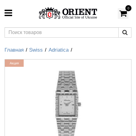
0
Главная
Swiss
Adriatica
Акция