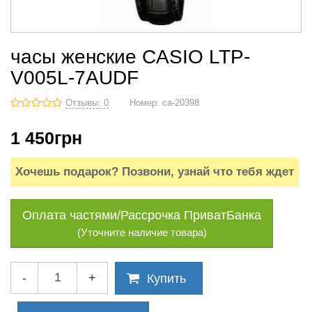
часы женские CASIO LTP-
V005L-7AUDF
Отзывы: 0
Номер:
ca-20398
1 450
грн
Хочешь подарок? Позвони, узнай что тебя ждет
Оплата частями/Рассрочка ПриватБанка
(Уточните наличие товара)
-
+
Купить