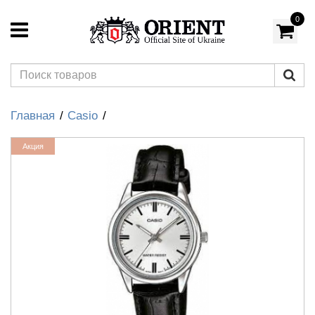
0
Главная
Casio
Акция